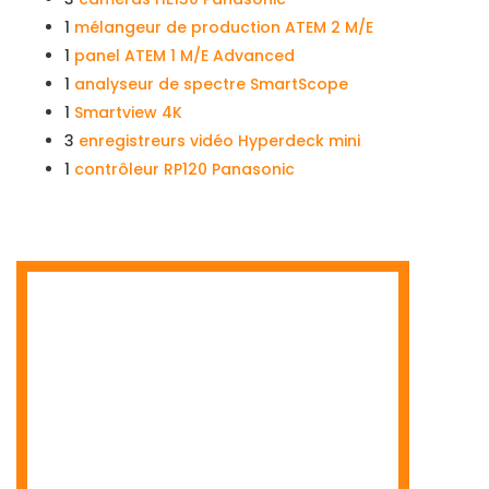
1
mélangeur de production ATEM 2 M/E
1
panel ATEM 1 M/E Advanced
1
analyseur de spectre SmartScope
1
Smartview 4K
3
enregistreurs vidéo Hyperdeck mini
1
contrôleur RP120 Panasonic