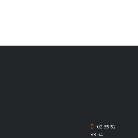
pour « les Sermons de Marcel Pagnol », un
seul en scène interprété par Vincent
Fernandel et mis...
02 85 52
88 54