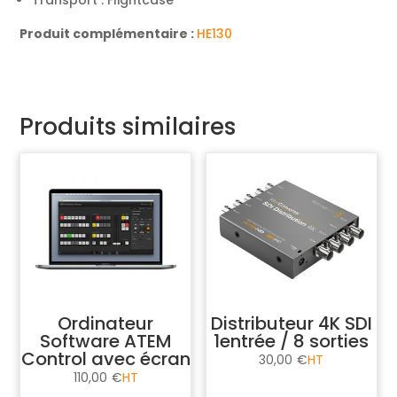
Transport : Flightcase
Produit complémentaire :
HE130
Produits similaires
Ordinateur
Distributeur 4K SDI
Software ATEM
1entrée / 8 sorties
Control avec écran
30,00
€
110,00
€