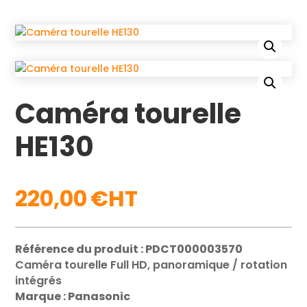
Caméra tourelle
HE130
220,00
€
Référence du produit : PDCT000003570
Caméra tourelle Full HD, panoramique / rotation
intégrés
Marque : Panasonic