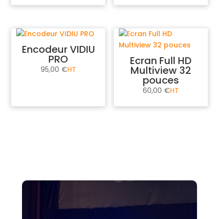
Encodeur VIDIU
PRO
Ecran Full HD
Multiview 32
95,00
€
pouces
60,00
€