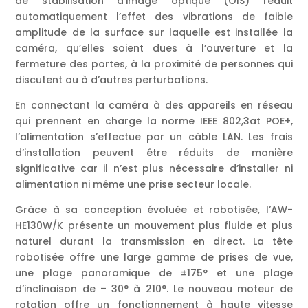
de stabilisation d’image optique (OIS) réduit
automatiquement l’effet des vibrations de faible
amplitude de la surface sur laquelle est installée la
caméra, qu’elles soient dues à l’ouverture et la
fermeture des portes, à la proximité de personnes qui
discutent ou à d’autres perturbations.
En connectant la caméra à des appareils en réseau
qui prennent en charge la norme IEEE 802,3at POE+,
l’alimentation s’effectue par un câble LAN. Les frais
d’installation peuvent être réduits de manière
significative car il n’est plus nécessaire d’installer ni
alimentation ni même une prise secteur locale.
Grâce à sa conception évoluée et robotisée, l’AW-
HE130W/K présente un mouvement plus fluide et plus
naturel durant la transmission en direct. La tête
robotisée offre une large gamme de prises de vue,
une plage panoramique de ±175° et une plage
d’inclinaison de – 30° à 210°. Le nouveau moteur de
rotation offre un fonctionnement à haute vitesse