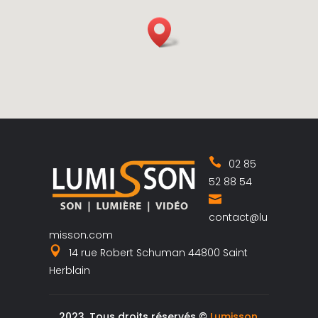
02 85
52 88 54
contact@lu
misson.com
14 rue Robert Schuman 44800 Saint
Herblain
2023, Tous droits réservés ©
Lumisson
,