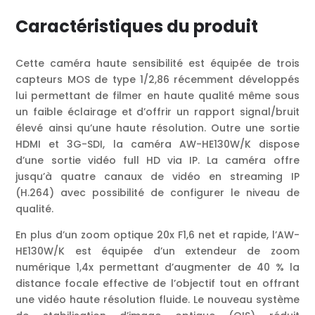
Caractéristiques du produit
Cette caméra haute sensibilité est équipée de trois
capteurs MOS de type 1/2,86 récemment développés
lui permettant de filmer en haute qualité même sous
un faible éclairage et d’offrir un rapport signal/bruit
élevé ainsi qu’une haute résolution. Outre une sortie
HDMI et 3G-SDI, la caméra AW-HE130W/K dispose
d’une sortie vidéo full HD via IP. La caméra offre
jusqu’à quatre canaux de vidéo en streaming IP
(H.264) avec possibilité de configurer le niveau de
qualité.
En plus d’un zoom optique 20x F1,6 net et rapide, l’AW-
HE130W/K est équipée d’un extendeur de zoom
numérique 1,4x permettant d’augmenter de 40 % la
distance focale effective de l’objectif tout en offrant
une vidéo haute résolution fluide. Le nouveau système