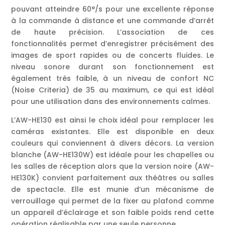
pouvant atteindre 60°/s pour une excellente réponse
à la commande à distance et une commande d’arrêt
de haute précision. L’association de ces
fonctionnalités permet d’enregistrer précisément des
images de sport rapides ou de concerts fluides. Le
niveau sonore durant son fonctionnement est
également très faible, à un niveau de confort NC
(Noise Criteria) de 35 au maximum, ce qui est idéal
pour une utilisation dans des environnements calmes.
L’AW-HE130 est ainsi le choix idéal pour remplacer les
caméras existantes. Elle est disponible en deux
couleurs qui conviennent à divers décors. La version
blanche (AW-HE130W) est idéale pour les chapelles ou
les salles de réception alors que la version noire (AW-
HE130K) convient parfaitement aux théâtres ou salles
de spectacle. Elle est munie d’un mécanisme de
verrouillage qui permet de la fixer au plafond comme
un appareil d’éclairage et son faible poids rend cette
opération réalisable par une seule personne.