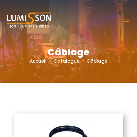
Câblage
Accueil
Catalogue
Câblage