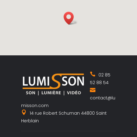
02 85
52 88 54
contact@lu
misson.com
14 rue Robert Schuman 44800 Saint
Herblain