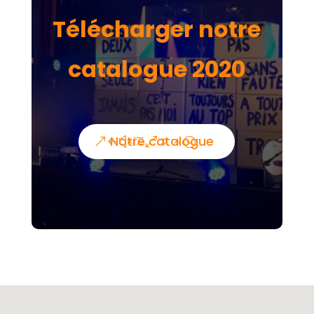
Télécharger notre
catalogue 2020
Notre catalogue