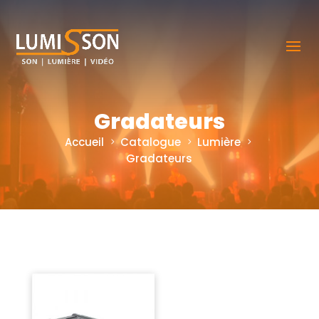
Gradateurs
Accueil
Catalogue
Lumière
Gradateurs