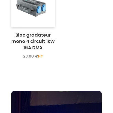
Bloc gradateur
mono 4 circuit 1kW
16A DMX
23,00
€