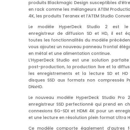
produits Blackmagic Design susceptibles d’êtr
en rack comme les mélangeurs ATEM Productio
4K, les produits Teranex et l’ATEM Studio Conver
Le modèle HyperDeck Studio 2 est le 
enregistreur de diffusion SD et HD, il est é
toutes les fonctionnalités du modèle précéden
vous ajoutez un nouveau panneau frontal éléga
en métal et une alimentation continue.
L’HyperDeck Studio est une solution parfaite
post-production, la production live et la diffu
les enregistrements et la lecture SD et HD
disques SSD aux formats non compressés P
DNxHD.
Le nouveau modèle HyperDeck Studio Pro 
enregistreur SSD perfectionné qui prend en ch
connexions 6G-SDI et HDMI 4K pour un enregi
et une lecture en résolution plein format Ultra H
Ce modèle comporte également d’autres f