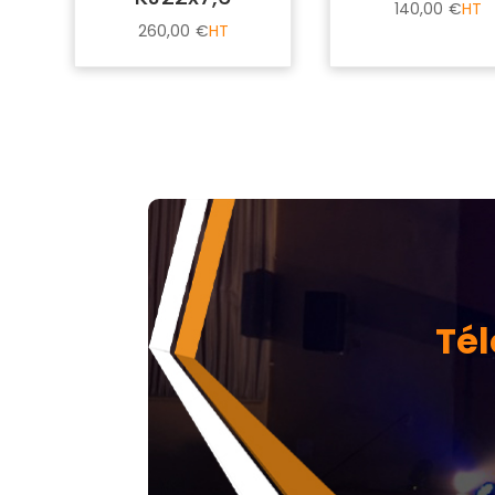
140,00
€
260,00
€
Tél