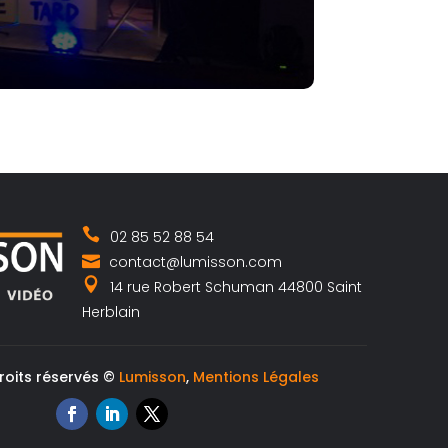
02 85 52 88 54
contact@lumisson.com
14 rue Robert Schuman 44800 Saint
Herblain
roits réservés ©
Lumisson
,
Mentions Légales