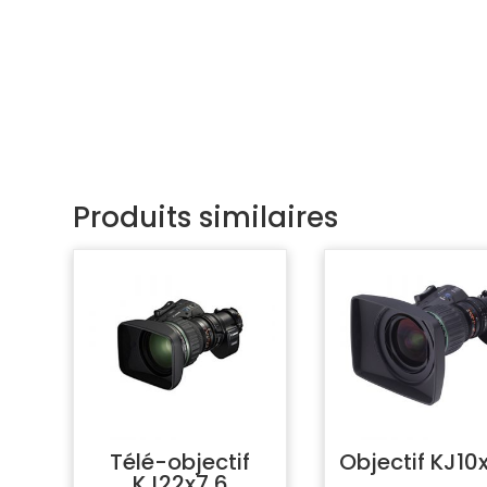
Produits similaires
Télé-objectif
Objectif KJ10
KJ22x7,6