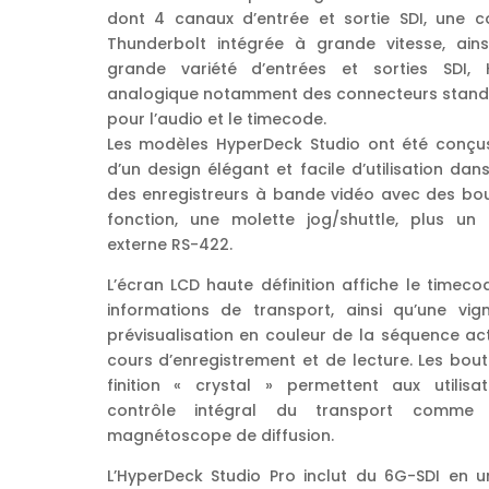
dont 4 canaux d’entrée et sortie SDI, une c
Thunderbolt intégrée à grande vitesse, ains
grande variété d’entrées et sorties SDI,
analogique notamment des connecteurs stand
pour l’audio et le timecode.
Les modèles HyperDeck Studio ont été conçu
d’un design élégant et facile d’utilisation dans
des enregistreurs à bande vidéo avec des bo
fonction, une molette jog/shuttle, plus un 
externe RS-422.
L’écran LCD haute définition affiche le timeco
informations de transport, ainsi qu’une vig
prévisualisation en couleur de la séquence ac
cours d’enregistrement et de lecture. Les bou
finition « crystal » permettent aux utilisa
contrôle intégral du transport comme
magnétoscope de diffusion.
L’HyperDeck Studio Pro inclut du 6G-SDI en u