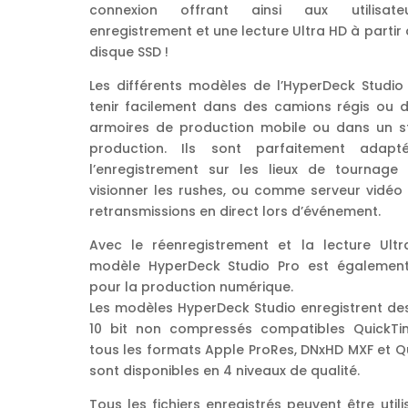
connexion offrant ainsi aux utilisat
enregistrement et une lecture Ultra HD à partir 
disque SSD !
Les différents modèles de l’HyperDeck Studio
tenir facilement dans des camions régis ou 
armoires de production mobile ou dans un s
production. Ils sont parfaitement adapt
l’enregistrement sur les lieux de tournage
visionner les rushes, ou comme serveur vidéo 
retransmissions en direct lors d’événement.
Avec le réenregistrement et la lecture Ultr
modèle HyperDeck Studio Pro est également
pour la production numérique.
Les modèles HyperDeck Studio enregistrent des
10 bit non compressés compatibles QuickT
tous les formats Apple ProRes, DNxHD MXF et Q
sont disponibles en 4 niveaux de qualité.
Tous les fichiers enregistrés peuvent être util