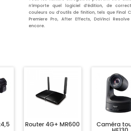
n’importe quel logiciel d’édition, de correc
couleurs ou d’outils de finition, tels que Final C
Premiere Pro, After Effects, DaVinci Resolve
encore.
x4,5
Router 4G+ MR600
Caméra tou
HE130