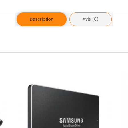
Description
Avis (0)