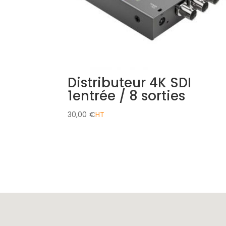
Distributeur 4K SDI
1entrée / 8 sorties
30,00
€