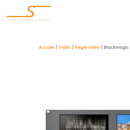
ACCUEIL
Accueil
/
Vidéo
/
Régie vidéo
/ Blackmagic