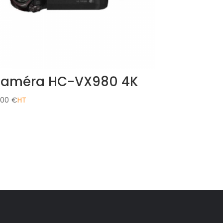
améra HC-VX980 4K
,00
€