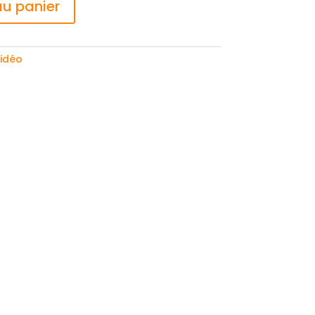
au panier
idéo