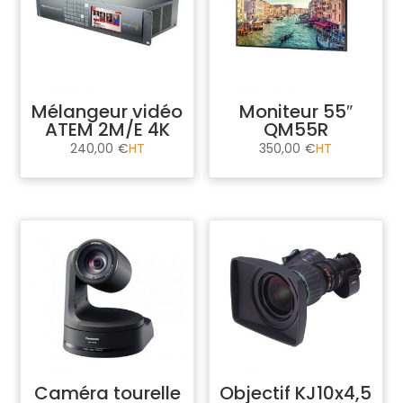
Mélangeur vidéo
Moniteur 55″
ATEM 2M/E 4K
QM55R
240,00
€
350,00
€
Caméra tourelle
Objectif KJ10x4,5