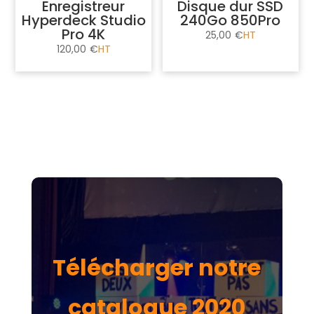
Enregistreur
Disque dur SSD
Hyperdeck Studio
240Go 850Pro
Pro 4K
25,00
€
120,00
€
Télécharger notre
catalogue 2020