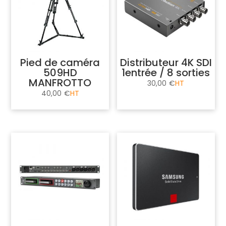
Pied de caméra
Distributeur 4K SDI
509HD
1entrée / 8 sorties
MANFROTTO
30,00
€
40,00
€