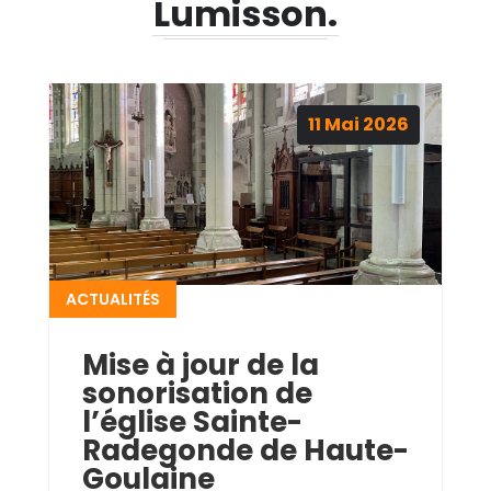
Lumisson.
11
Mai
2026
ACTUALITÉS
Mise à jour de la
sonorisation de
l’église Sainte-
Radegonde de Haute-
Goulaine