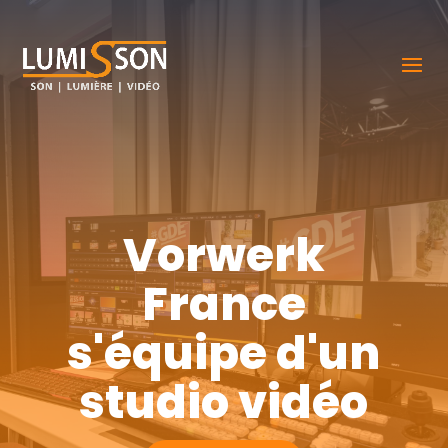
Vorwerk
France
s'équipe d'un
studio vidéo