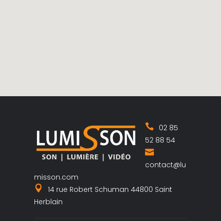
02 85
52 88 54
contact@lu
misson.com
14 rue Robert Schuman 44800 Saint
Herblain