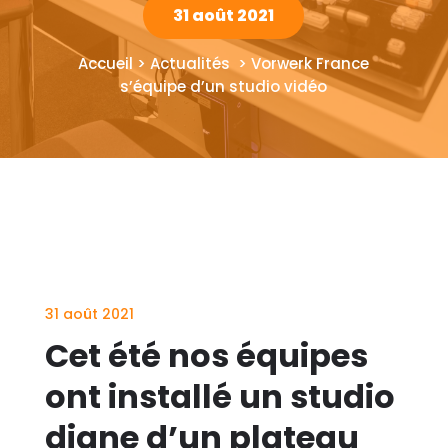
31 août 2021
Accueil > Actualités > Vorwerk France
s’équipe d’un studio vidéo
31 août 2021
Cet été nos équipes
ont installé un studio
digne d’un plateau