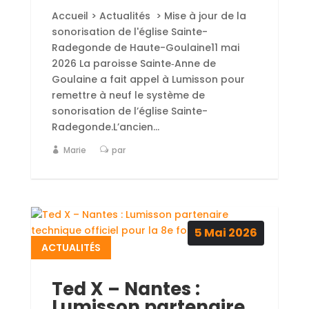
Accueil > Actualités > Mise à jour de la
sonorisation de l'église Sainte-
Radegonde de Haute-Goulaine11 mai
2026 La paroisse Sainte‑Anne de
Goulaine a fait appel à Lumisson pour
remettre à neuf le système de
sonorisation de l’église Sainte-
Radegonde.L’ancien...
Marie
par
5
Mai
2026
ACTUALITÉS
Ted X – Nantes :
Lumisson partenaire