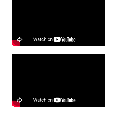
Articles en vedette
Suivez toutes les
actualités de