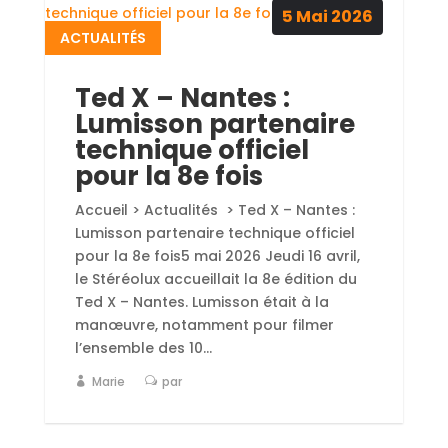
pour la 8e fois5 mai 2026 Jeudi 16 avril,
le Stéréolux accueillait la 8e édition du
Ted X – Nantes. Lumisson était à la
manœuvre, notamment pour filmer
l’ensemble des 10...
Marie
par
15
Avr
2026
ACTUALITÉS
Lumisson repart sur
les routes avec « Les
Sermons de Marcel
Pagnol »
Accueil > Actualités > Lumisson repart