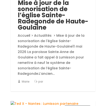
remettre à neuf le système de
sonorisation de l’église Sainte-
Radegonde.L’ancien...
Marie
par
5
Mai
2026
ACTUALITÉS
Ted X – Nantes :
Lumisson partenaire
technique officiel
pour la 8e fois
Accueil > Actualités > Ted X – Nantes :
Lumisson partenaire technique officiel