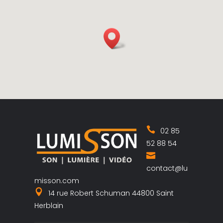
02 85
52 88 54
contact@lu
misson.com
14 rue Robert Schuman 44800 Saint
Herblain