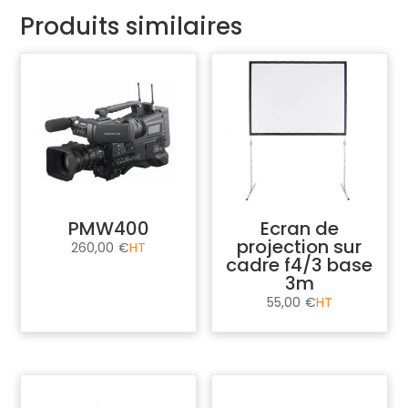
Produits similaires
PMW400
Ecran de
projection sur
260,00
€
cadre f4/3 base
3m
55,00
€