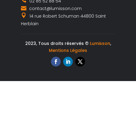
02 85 52 88 54
contact@lumisson.com
14 rue Robert Schuman 44800 Saint
Herblain
2023, Tous droits réservés ©
Lumisson
,
Mentions Légales