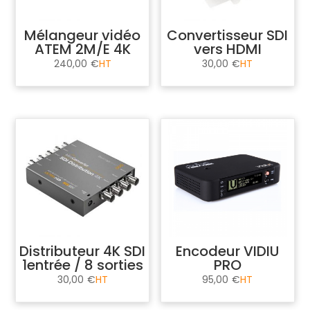
Mélangeur vidéo
Convertisseur SDI
ATEM 2M/E 4K
vers HDMI
240,00
€
30,00
€
Distributeur 4K SDI
Encodeur VIDIU
1entrée / 8 sorties
PRO
30,00
€
95,00
€