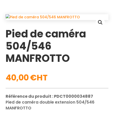
Pied de caméra
504/546
MANFROTTO
40,00
€
Référence du produit : PDCT0000034887
Pied de caméra double extension 504/546
MANFROTTO