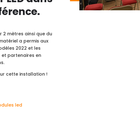
férence.
r 2 mètres ainsi que du
 matériel a permis aux
odèles 2022 et les
s et partenaires en
s.
r cette installation !
dules led