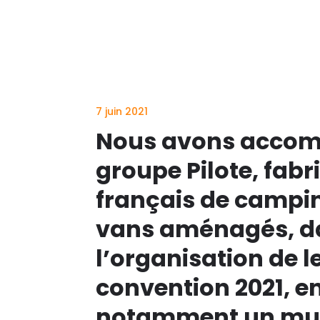
7 juin 2021
Nous avons accom
groupe Pilote, fabr
français de campi
vans aménagés, d
l’organisation de l
convention 2021, en
notamment un mur