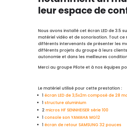
leur espace de con
Nous avons installé cet écran LED de 3.5 su
matériel vidéo et de sonorisation. Tout ce
différents intervenants de présenter les m
différents projets du groupe à leurs client
autonomie et dans les meilleures condition
Merci au groupe Pilote et à nos équipes pou
Le matériel utilisé pour cette prestation :
1
écran LED de 3,5x2m composé de 28 mo
1
structure aluminium
2
micros HF SENNHEISER série 100
1
console son YAMAHA MG12
1
écran de retour SAMSUNG 32 pouces