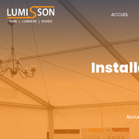
ACCUEIL
Instal
Accue