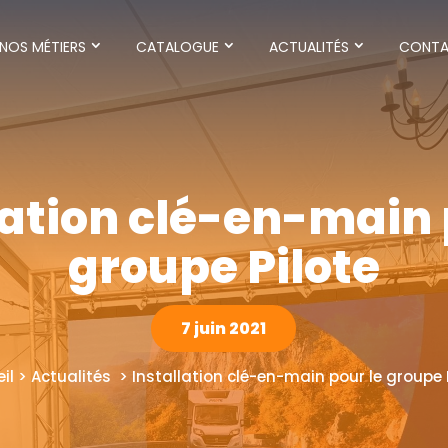
NOS MÉTIERS
CATALOGUE
ACTUALITÉS
CONT
lation clé-en-main 
groupe Pilote
7 juin 2021
il > Actualités > Installation clé-en-main pour le groupe 