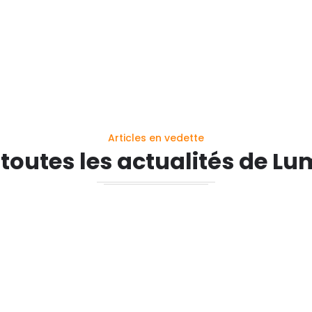
Articles en vedette
 toutes les actualités de Lu
norisation de l’église Sainte-Rad