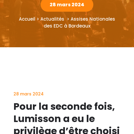
28 mars 2024
Accueil > Actualités > Assises Nationales
des EDC à Bordeaux
28 mars 2024
Pour la seconde fois,
Lumisson a eu le
privilège d’être choisi