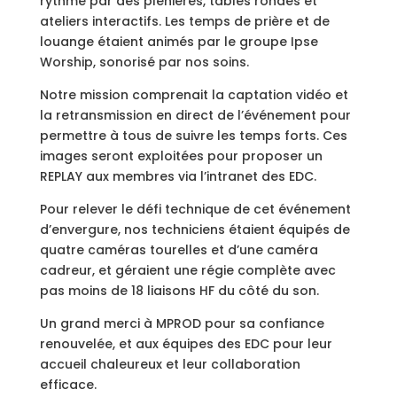
rythmé par des plénières, tables rondes et
ateliers interactifs. Les temps de prière et de
louange étaient animés par le groupe Ipse
Worship, sonorisé par nos soins.
Notre mission comprenait la captation vidéo et
la retransmission en direct de l’événement pour
permettre à tous de suivre les temps forts. Ces
images seront exploitées pour proposer un
REPLAY aux membres via l’intranet des EDC.
Pour relever le défi technique de cet événement
d’envergure, nos techniciens étaient équipés de
quatre caméras tourelles et d’une caméra
cadreur, et géraient une régie complète avec
pas moins de 18 liaisons HF du côté du son.
Un grand merci à MPROD pour sa confiance
renouvelée, et aux équipes des EDC pour leur
accueil chaleureux et leur collaboration
efficace.