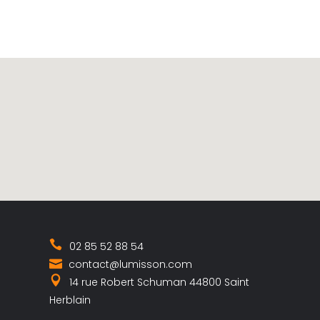
02 85 52 88 54
contact@lumisson.com
14 rue Robert Schuman 44800 Saint
Herblain