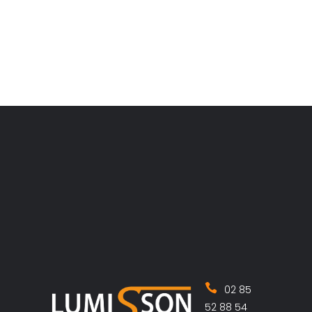
Marie
par
02 85
52 88 54