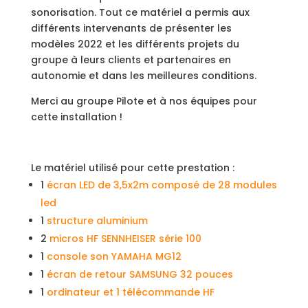
sonorisation. Tout ce matériel a permis aux
différents intervenants de présenter les
modèles 2022 et les différents projets du
groupe à leurs clients et partenaires en
autonomie et dans les meilleures conditions.
Merci au groupe Pilote et à nos équipes pour
cette installation !
Le matériel utilisé pour cette prestation :
1
écran LED de 3,5x2m composé de 28 modules
led
1
structure aluminium
2
micros HF SENNHEISER série 100
1
console son YAMAHA MG12
1
écran de retour SAMSUNG 32 pouces
1
ordinateur et 1 télécommande HF