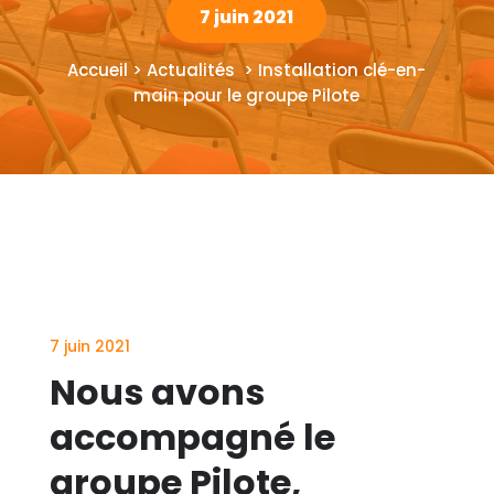
7 juin 2021
Accueil > Actualités > Installation clé-en-
main pour le groupe Pilote
7 juin 2021
Nous avons
accompagné le
groupe Pilote,