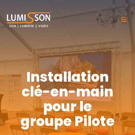
Installation
clé-en-main
pour le
groupe Pilote