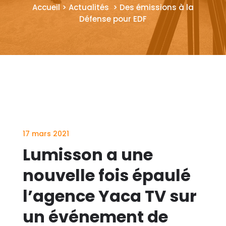
Accueil > Actualités > Des émissions à la
Défense pour EDF
17 mars 2021
Lumisson a une
nouvelle fois épaulé
l’agence Yaca TV sur
un événement de