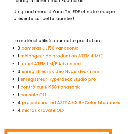
l’enregistrement multi-caméras.
Un grand merci à Yaca TV, EDF et notre équipe
présente sur cette journée !
Le matériel utilisé pour cette prestation :
3
caméras UE150 Panasonic
1
mélangeur de production ATEM 4 M/E
1
panel ATEM 1 M/E Advanced
3
enregistreurs vidéo Hyperdeck mini
1
enregistreur Hyperdeck Studio pro
1
contrôleur RP150 Panasonic
1
console QL1
4
projecteurs Led ASTRA 6X Bi-Color Litepanels
4
micros cravate QLX