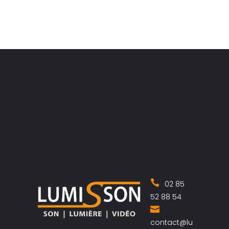
02 85
52 88 54
contact@lu