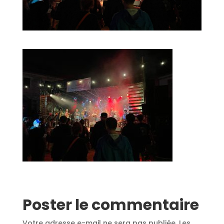
Poster le commentaire
Votre adresse e-mail ne sera pas publiée.
Les