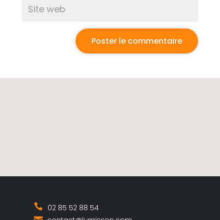
02 85 52 88 54
contact@lumisson.com