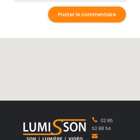
02 85
52 88 54