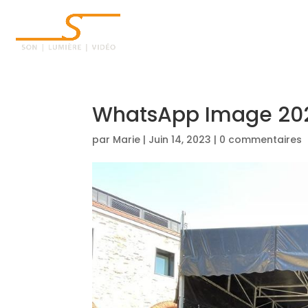
ACCUEIL
WhatsApp Image 202
par
Marie
|
Juin 14, 2023
|
0 commentaires