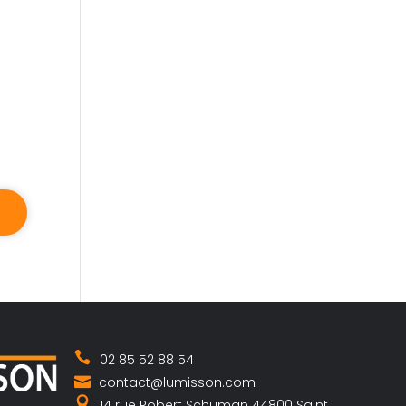
02 85 52 88 54
contact@lumisson.com
14 rue Robert Schuman 44800 Saint