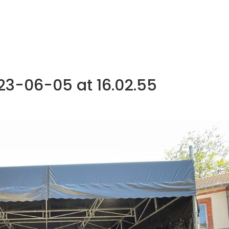
NOS MÉTIERS
CATALOGUE
ACTUALITÉS
CONT
3-06-05 at 16.02.55