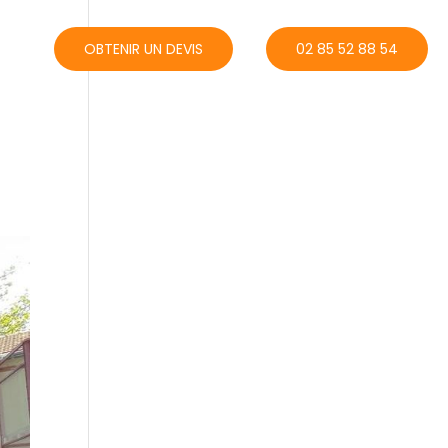
ACT
OBTENIR UN DEVIS
02 85 52 88 54