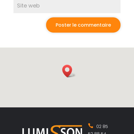
02 85
52 88 54