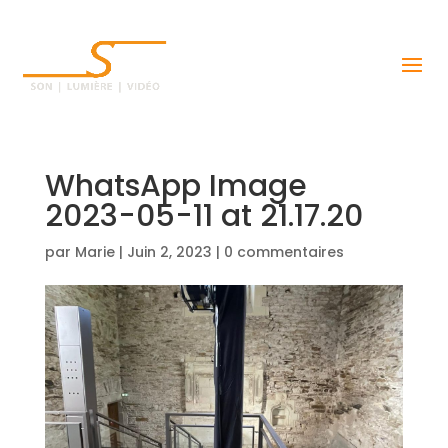
WhatsApp Image
2023-05-11 at 21.17.20
par
Marie
|
Juin 2, 2023
|
0 commentaires