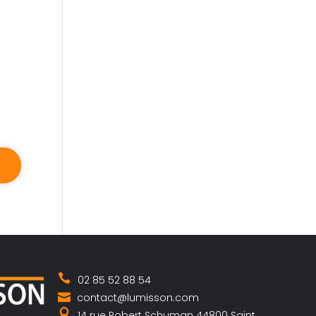
02 85 52 88 54
contact@lumisson.com
14 rue Robert Schuman 44800 Saint