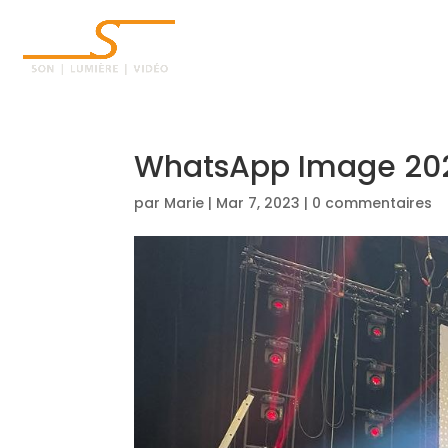
ACCUEIL
WhatsApp Image 2023
par
Marie
|
Mar 7, 2023
|
0 commentaires