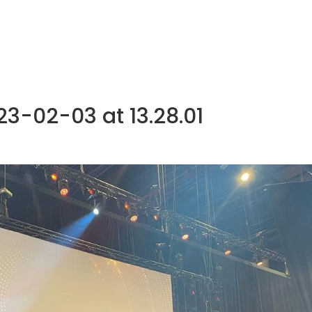
NOS MÉTIERS
CATALOGUE
ACTUALITÉS
CONT
-02-03 at 13.28.01