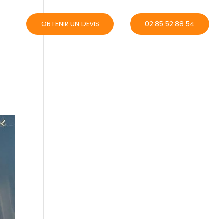
ACT
OBTENIR UN DEVIS
02 85 52 88 54