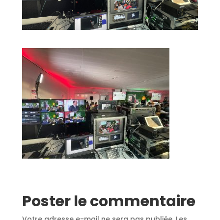
Poster le commentaire
Votre adresse e-mail ne sera pas publiée.
Les