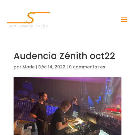
Audencia Zénith oct22
par
Marie
|
Déc 14, 2022
|
0 commentaires