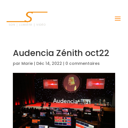
Audencia Zénith oct22
par
Marie
|
Déc 14, 2022
|
0 commentaires