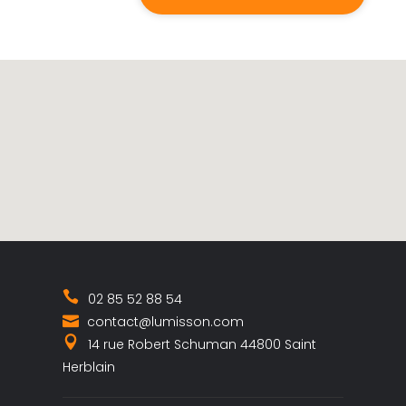
02 85 52 88 54
contact@lumisson.com
14 rue Robert Schuman 44800 Saint
Herblain