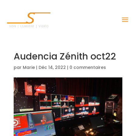
Audencia Zénith oct22
par
Marie
|
Déc 14, 2022
|
0 commentaires