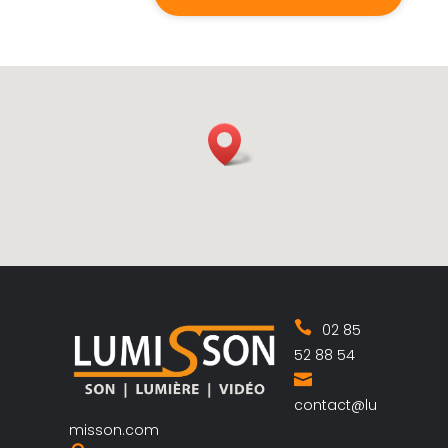
02 85
52 88 54
contact@lu
misson.com