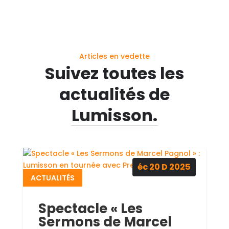
Articles en vedette
Suivez toutes les
actualités de
Lumisson.
éc 20
D
2025
ACTUALITÉS
Spectacle « Les
Sermons de Marcel