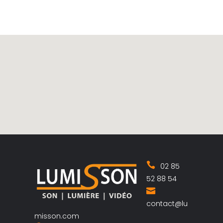
02 85
52 88 54
contact@lu
misson.com