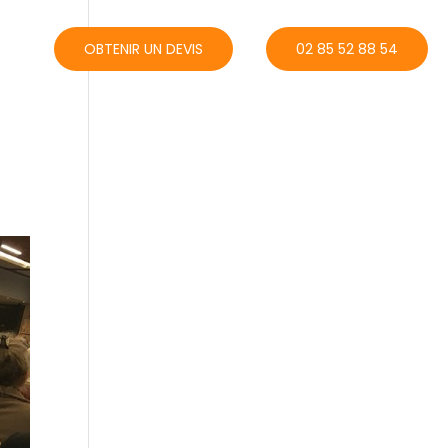
ACT
OBTENIR UN DEVIS
02 85 52 88 54