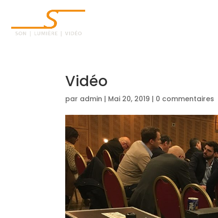
ACCUEIL
Vidéo
par
admin
|
Mai 20, 2019
|
0 commentaires