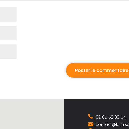
02 85 52 88 54
contact@lumis