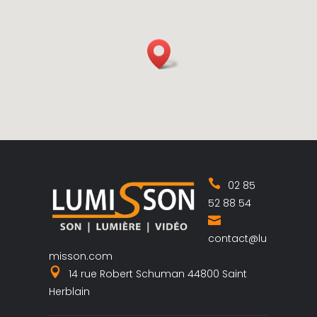
02 85
52 88 54
contact@lu
misson.com
14 rue Robert Schuman 44800 Saint
Herblain