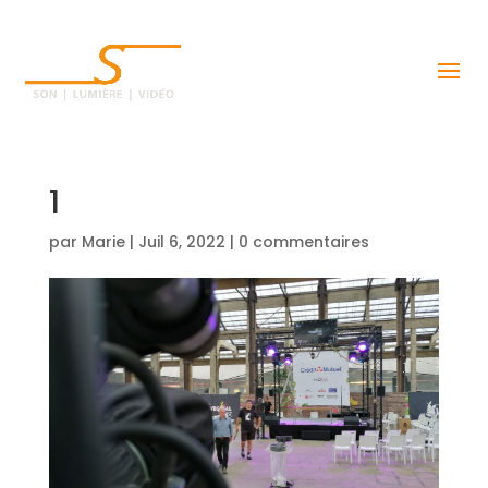
1
par
Marie
|
Juil 6, 2022
|
0 commentaires