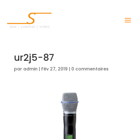
ur2j5-87
par
admin
|
Fév 27, 2019
|
0 commentaires