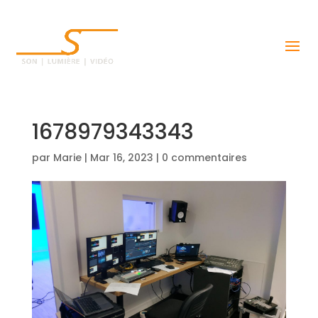
1678979343343
par
Marie
|
Mar 16, 2023
|
0 commentaires