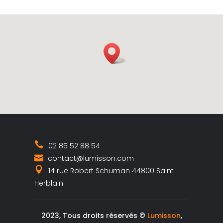
02 85 52 88 54
contact@lumisson.com
14 rue Robert Schuman 44800 Saint
Herblain
2023, Tous droits réservés ©
Lumisson
,