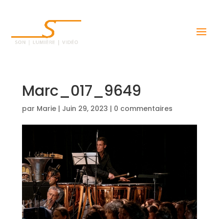
Marc_017_9649
par
Marie
|
Juin 29, 2023
|
0 commentaires