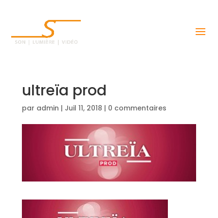
ultreïa prod
par
admin
|
Juil 11, 2018
|
0 commentaires