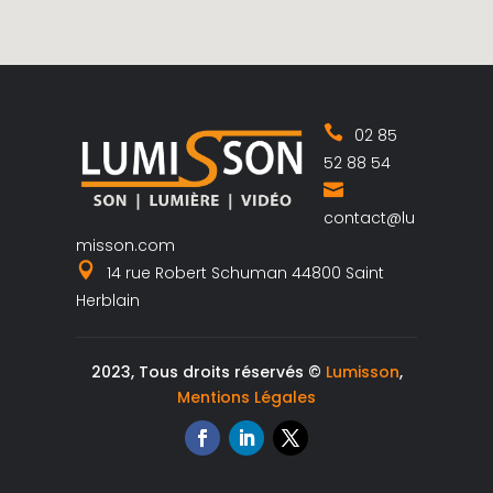
02 85
52 88 54
contact@lu
misson.com
14 rue Robert Schuman 44800 Saint
Herblain
2023, Tous droits réservés ©
Lumisson
,
Mentions Légales