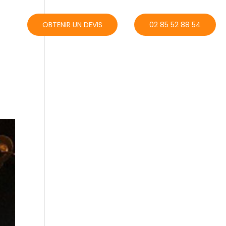
ACT
OBTENIR UN DEVIS
02 85 52 88 54