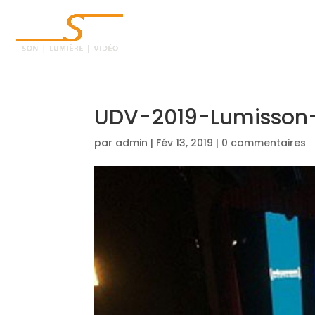
ACCUEIL
UDV-2019-Lumisson
par
admin
|
Fév 13, 2019
|
0 commentaires