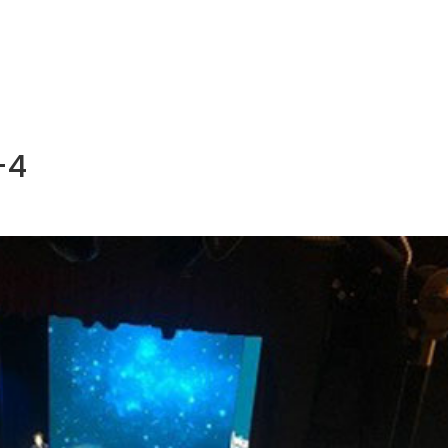
NOS MÉTIERS
CATALOGUE
ACTUALITÉS
CONT
-4