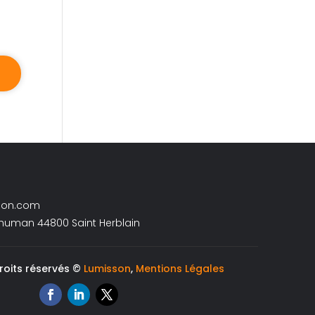
son.com
chuman 44800 Saint Herblain
roits réservés ©
Lumisson
,
Mentions Légales