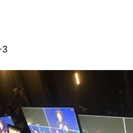
NOS MÉTIERS
CATALOGUE
ACTUALITÉS
CONT
-3