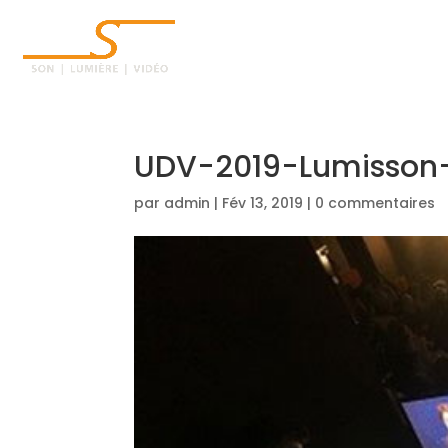
ACCUEIL
UDV-2019-Lumisson
par
admin
|
Fév 13, 2019
|
0 commentaires