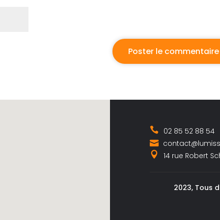
02 85 52 88 54
contact@lumis
14 rue Robert S
2023, Tous d