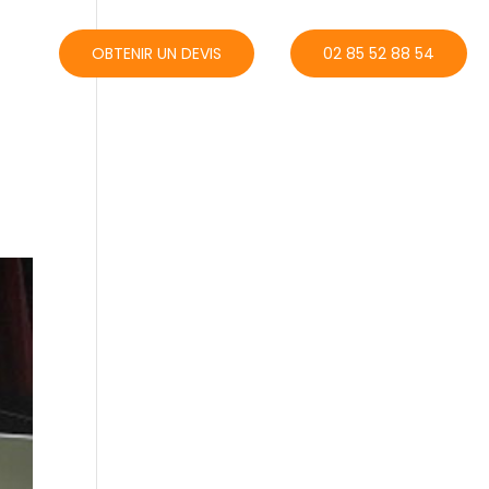
ACT
OBTENIR UN DEVIS
02 85 52 88 54