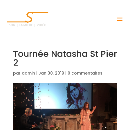
Tournée Natasha St Pier
2
par
admin
|
Jan 30, 2019
|
0 commentaires