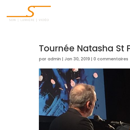
ACCUEIL
Tournée Natasha St P
par
admin
|
Jan 30, 2019
|
0 commentaires