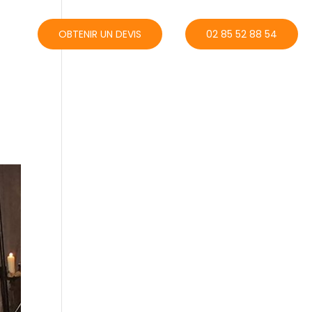
ACT
OBTENIR UN DEVIS
02 85 52 88 54