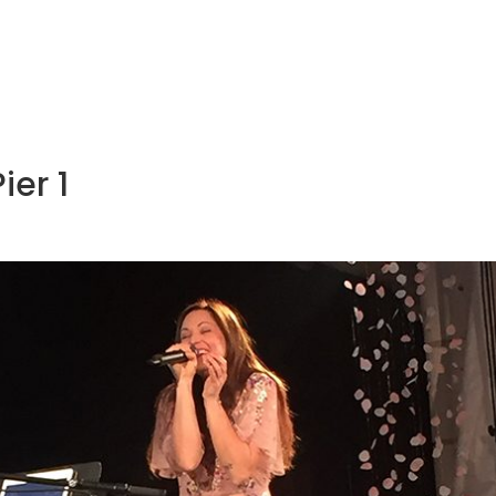
NOS MÉTIERS
CATALOGUE
ACTUALITÉS
CONT
ier 1