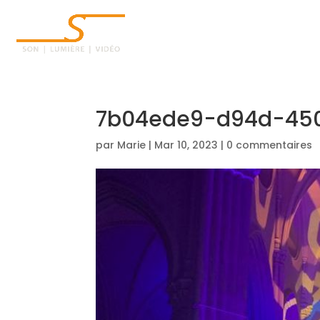
ACCUEIL
7b04ede9-d94d-45
par
Marie
|
Mar 10, 2023
|
0 commentaires