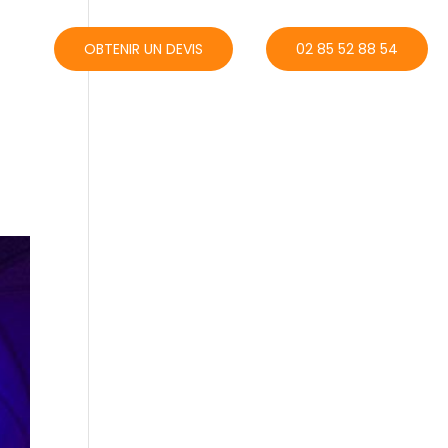
ACT
OBTENIR UN DEVIS
02 85 52 88 54