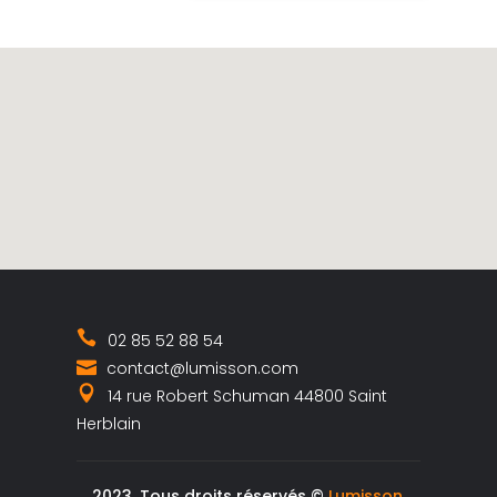
02 85 52 88 54
contact@lumisson.com
14 rue Robert Schuman 44800 Saint
Herblain
2023, Tous droits réservés ©
Lumisson
,