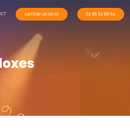
ACT
OBTENIR UN DEVIS
02 85 52 88 54
doxes