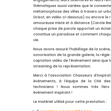
engagements, leurs aventures et leurs réfl
thématiques aussi variées que le consent
métamorphose des villes à travers un urba
Grisot, en vidéo ci-dessous) ou encore le r
amoureuse mixte et à distance (Carole Ber
chaque prise de parole apportait un écla
constitue un paradoxe et comment chaque o
vie.
Nous avons assuré l’habillage de la scène, 
sonorisation de la grande galerie, la régie s
captation vidéo de l’événement ainsi que l
streaming de la représentation.
Merci à l’association Chasseurs d’Inspira
événements, à l’équipe de la Cité des
techniciens ! Nous sommes très fiers 
événement inspirant !
Le matériel utilisé pour cette prestation :