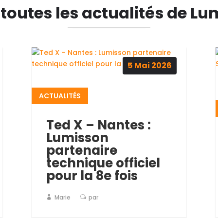
 toutes les actualités de Lu
5
Mai
2026
ACTUALITÉS
Ted X – Nantes :
Lumisson
partenaire
technique officiel
pour la 8e fois
Marie
par