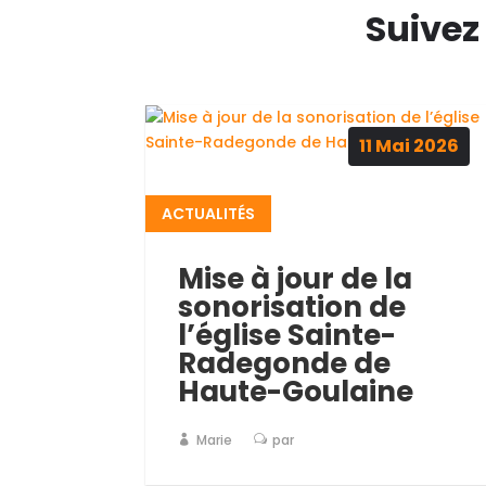
Suivez
11
Mai
2026
ACTUALITÉS
Mise à jour de la
sonorisation de
l’église Sainte-
Radegonde de
Haute-Goulaine
Marie
par