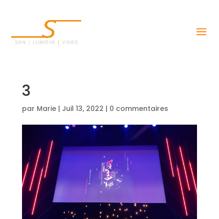
3
par
Marie
|
Juil 13, 2022
|
0 commentaires