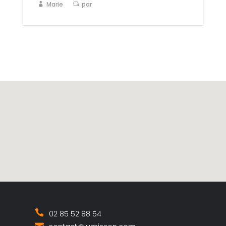
Marie
par
02 85 52 88 54