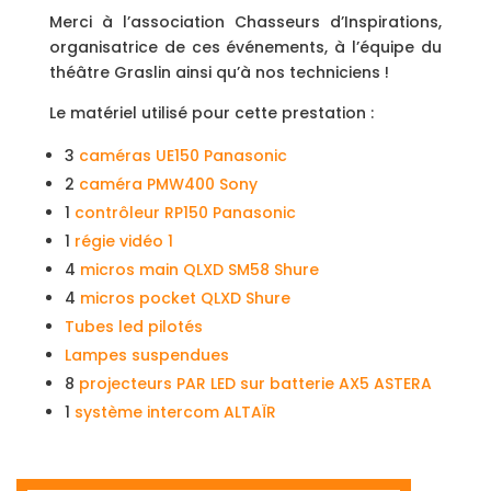
Merci à l’association Chasseurs d’Inspirations,
organisatrice de ces événements, à l’équipe du
théâtre Graslin ainsi qu’à nos techniciens !
Le matériel utilisé pour cette prestation :
3
caméras UE150 Panasonic
2
caméra PMW400 Sony
1
contrôleur RP150 Panasonic
1
régie vidéo 1
4
micros main QLXD SM58 Shure
4
micros pocket QLXD Shure
Tubes led pilotés
Lampes suspendues
8
projecteurs PAR LED sur batterie AX5 ASTERA
1
système intercom ALTAÏR