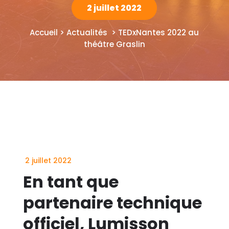
2 juillet 2022
Accueil > Actualités > TEDxNantes 2022 au
théâtre Graslin
2 juillet 2022
En tant que
partenaire technique
officiel, Lumisson