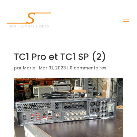
TC1 Pro et TC1 SP (2)
par
Marie
|
Mar 31, 2023
|
0 commentaires