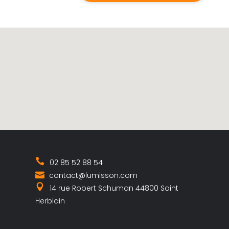
02 85 52 88 54
contact@lumisson.com
14 rue Robert Schuman 44800 Saint
Herblain