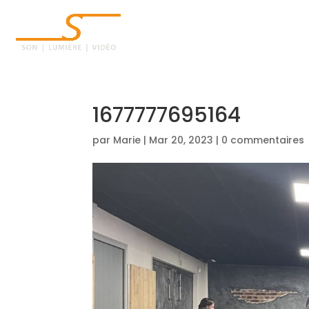
ACCUEIL
1677777695164
par
Marie
|
Mar 20, 2023
|
0 commentaires