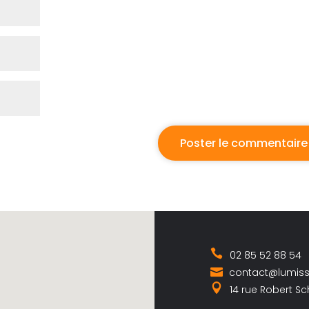
02 85 52 88 54
contact@lumis
14 rue Robert S