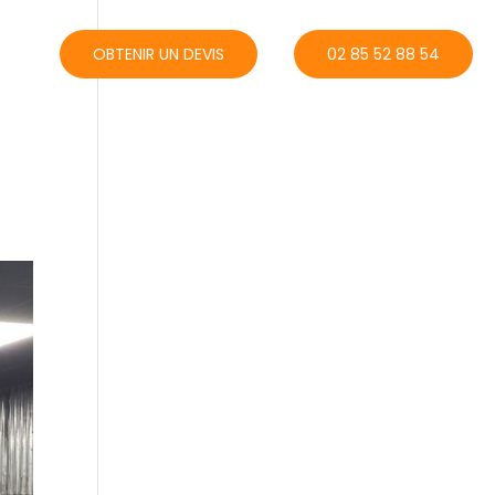
ACT
OBTENIR UN DEVIS
02 85 52 88 54