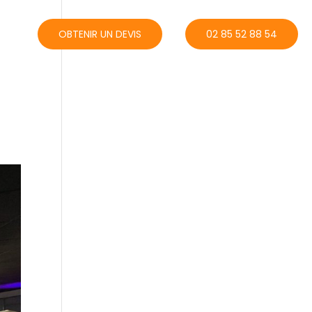
ACT
OBTENIR UN DEVIS
02 85 52 88 54