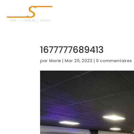
ACCUEIL
1677777689413
par
Marie
|
Mar 20, 2023
|
0 commentaires