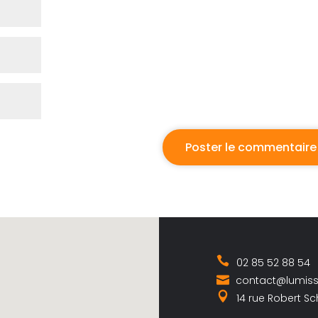
02 85 52 88 54
contact@lumis
14 rue Robert S