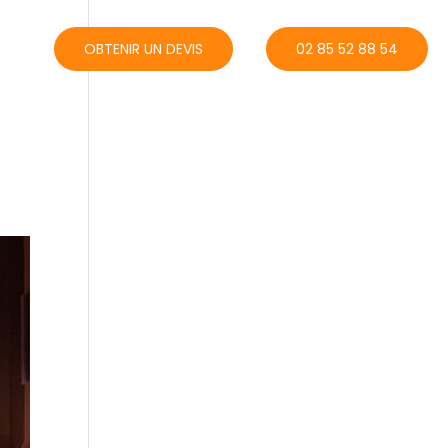
ACT
OBTENIR UN DEVIS
02 85 52 88 54