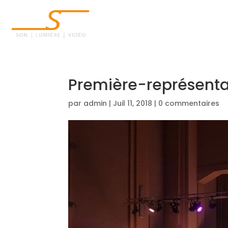
ACCUEIL
Première-représenta
par
admin
|
Juil 11, 2018
|
0 commentaires