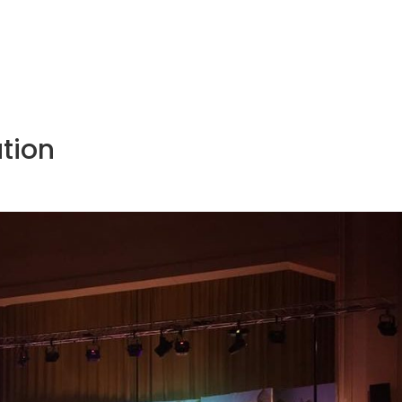
NOS MÉTIERS
CATALOGUE
ACTUALITÉS
CONT
tion