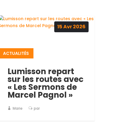
15
Avr
2026
ACTUALITÉS
Lumisson repart
sur les routes avec
« Les Sermons de
Marcel Pagnol »
Marie
par