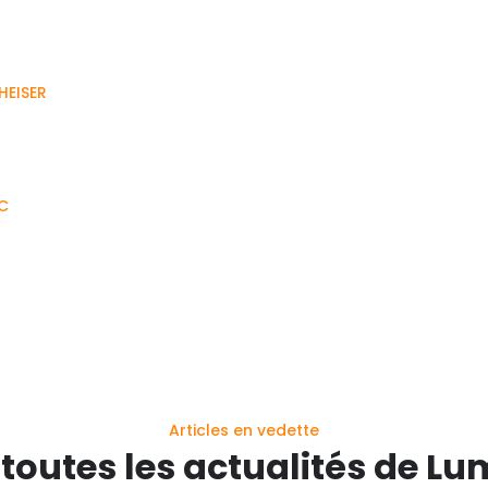
HEISER
IC
Articles en vedette
 toutes les actualités de Lu