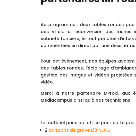
Au programme : deux tables rondes pou
des villes, la reconversion des friches 
sobriété foncière, le tout ponctué d’inte
commentées en direct par une dessinatric
Pour cet événement, nos équipes avaient 
des tables rondes, l’éclairage d’ambiance
gestion des images et vidéos projetées s
vidéo.
Merci à notre partenaire MProd, aux é
Médiacampus ainsi qu’à nos techniciens !
Le matériel principal utilisé pour cette pres
2
caissons de grave L18 NEXO