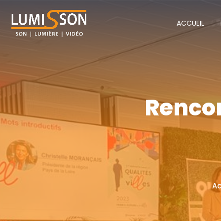
ACCUEIL
Rencon
Ac