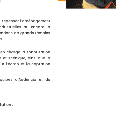
r repenser l’aménagement
industrielles ou encore la
rventions de grands témoins
e.
en charge la sonorisation
 et scénique, ainsi que la
ur l’écran et la captation
quipes d’Audencia et du
tation :