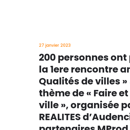
27 janvier 2023
200 personnes ont 
la 1ere rencontre a
Qualités de villes » 
thème de « Faire et 
ville », organisée p
REALITES d’Audenci
partenaires MProd