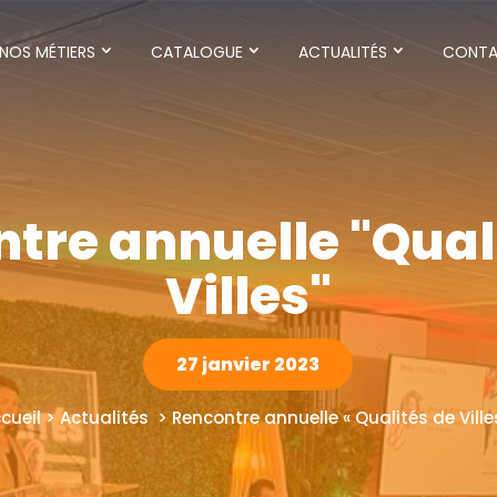
NOS MÉTIERS
CATALOGUE
ACTUALITÉS
CONT
tre annuelle "Qual
Villes"
27 janvier 2023
cueil > Actualités > Rencontre annuelle « Qualités de Ville