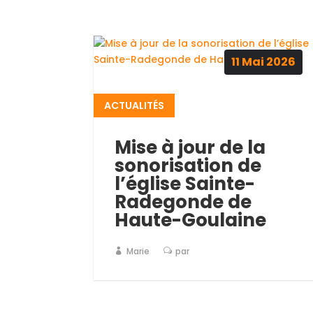
11
Mai
2026
ACTUALITÉS
Mise à jour de la
sonorisation de
l’église Sainte-
Radegonde de
Haute-Goulaine
Marie
par