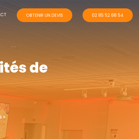
ACT
OBTENIR UN DEVIS
02 85 52 88 54
ités de
s »