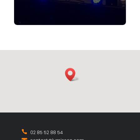
02 85 52 88 54