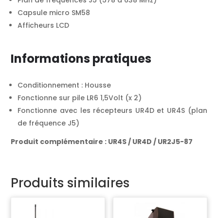
Plan de fréquences J5 (578 à 638 MHz)
Capsule micro SM58
Afficheurs LCD
Informations pratiques
Conditionnement : Housse
Fonctionne sur pile LR6 1,5Volt (x 2)
Fonctionne avec les récepteurs UR4D et UR4S (plan
de fréquence J5)
Produit complémentaire : UR4S / UR4D / UR2J5-87
Produits similaires