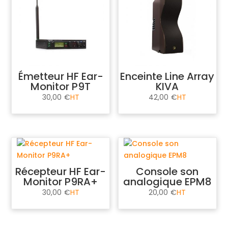
Émetteur HF Ear-
Enceinte Line Array
Monitor P9T
KIVA
30,00
€
42,00
€
Récepteur HF Ear-
Console son
Monitor P9RA+
analogique EPM8
30,00
€
20,00
€