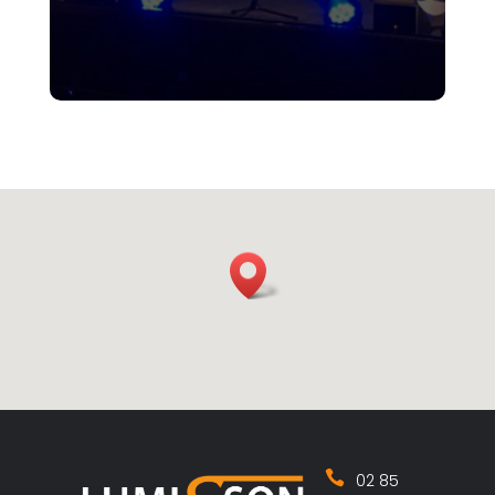
02 85