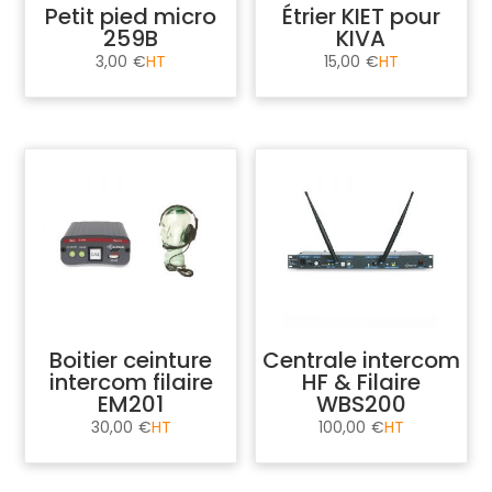
Petit pied micro
Étrier KIET pour
259B
KIVA
3,00
€
15,00
€
Boitier ceinture
Centrale intercom
intercom filaire
HF & Filaire
EM201
WBS200
30,00
€
100,00
€