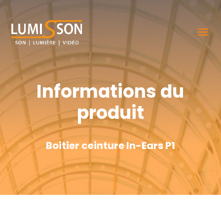
Informations du
produit
Boitier ceinture In-Ears P1